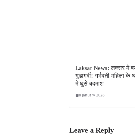
Laksar News: लक्सर में ब
गुंडागर्दी! गर्भवती महिला के 
में घुसे बदमाश
8 January 2026
Leave a Reply