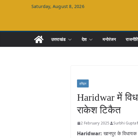
Skip
Saturday, August 8, 2026
to
content
उत्तराखंड
देश
मनोरंजन
राजनीत
हरिद्वार
Haridwar में वि
राकेश टिकैत
2 February 2025
Surbhi Gupta
Haridwar:
खानपुर के विधायक उ