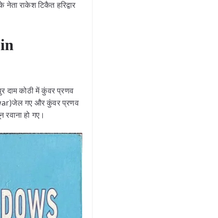
े नेता राकेश टिकैत हरिद्वार
 in
 दाम कोठी में कुंवर प्रणव
dwar)जेल गए और कुंवर प्रणव
ून रवाना हो गए।