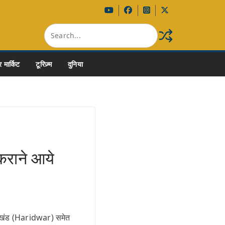
 मार्किट
टूरिज़्म
दुनिया
कराने आये
तराखंड (Haridwar) समेत