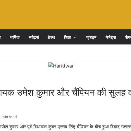
ि
धार्मिक
स्पोर्ट्स
हेल्थ
शिक्षा
क्राइम
गैजेट्स
शेयर
धायक उमेश कुमार और चैंपियन की सुलह 
1 min read
मेश कुमार और पूर्व विधायक कुंवर प्रणव सिंह चैंपियन के बीच हुआ विवाद उत्