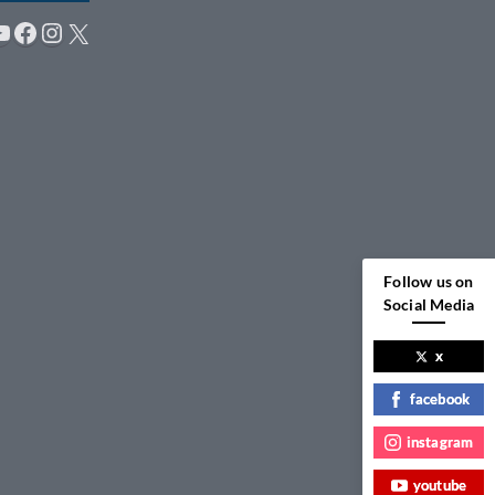
YouTube
Facebook
Instagram
X
Follow us on
Social Media
x
facebook
instagram
youtube