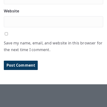
Website
Save my name, email, and website in this browser for
the next time I comment.