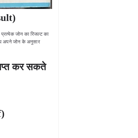
sult)
रत्येक जोन का रिजल्ट का
 आप अपने जोन के अनुसार
ाप्त कर सकते
f)