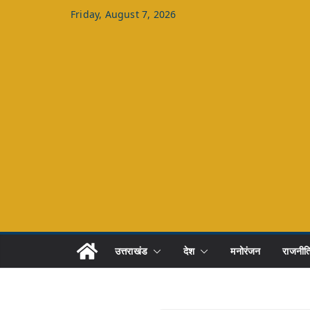
Skip
Friday, August 7, 2026
to
content
उत्तराखंड
देश
मनोरंजन
राजनीत