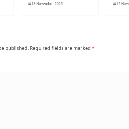
13 November 2025
12 Nov
be published.
Required fields are marked
*