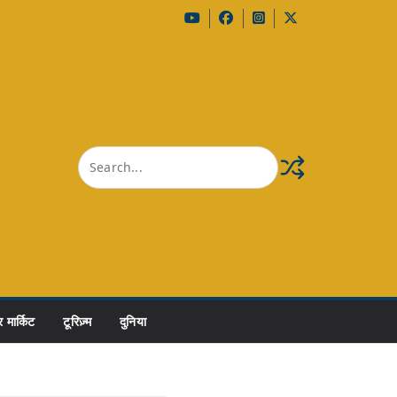
 मार्किट
टूरिज़्म
दुनिया