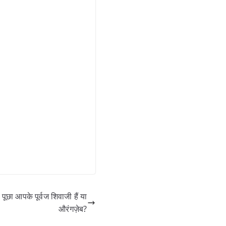
ा आपके पूर्वज शिवाजी हैं या
औरंगज़ेब?