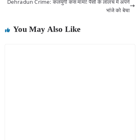
Dehradun Crime: कलयुगी कंस मामा! पैसों के लालच में अपने
भांजे को बेचा
You May Also Like