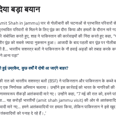
या बड़ा बयान
 (Amit Shah in Jammu) पार से गोलीबारी की घटनाओं से प्रभावित परिवारों स
 प्रभावित परिवारों से मिलने के लिए पूंछ का दौरा किया और हमलों के दौरान मारे ग
संबोधित करते हुए, शाह ने पाकिस्तान की कार्रवाइयों की निंदा करते हुए कहा, “प
, और पूंछ को सबसे ज्यादा नुकसान हुआ। आजादी के बाद पहली बार पूंछ पर गोलीबार
ही है… भारतीय सशस्त्र बलों ने पाकिस्तान के नौ हवाई अड्डों को तबाह करके 
आगे आना पड़ा”
उम्रकैद, कुछ वर्षों में दोषी आ जाएंगे बाहर?
की रात को भारतीय सशस्त्र बलों (BSF) ने पाकिस्तान और पाकिस्तान के कब्जे व
ुए एक निर्णायक अभियान चलाया। उन्होंने इस कार्रवाई को भारत के नागरिकों क
णामस्वरूप सैकड़ों आतंकवादी मारे गए। उन्होंने कहा, “7 मई की रात को, हमने प
या… यह करोड़ों भारतीयों (amit shah jammu visit) की ओर से आतंकवादियों
ादी मारे गए… हमने आतंकवादियों पर हमला किया, लेकिन पाकिस्तान ने इसे खुद 
तंकवादियों को पनाह दे रहे हैं।,’