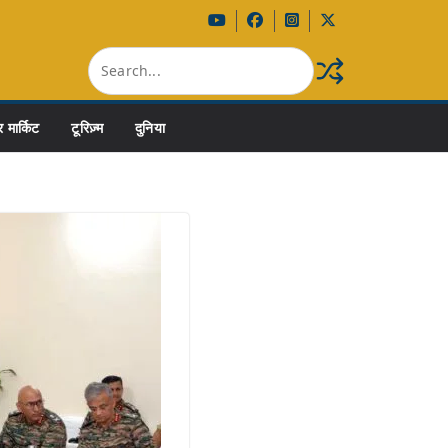
 मार्किट
टूरिज़्म
दुनिया