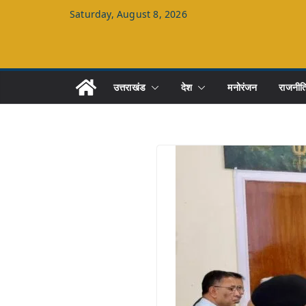
Skip
Saturday, August 8, 2026
to
content
उत्तराखंड
देश
मनोरंजन
राजनीत