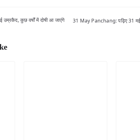
्रकैद, कुछ वर्षों में दोषी आ जाएंगे
31 May Panchang: पढ़िए 31 मई के प
ke