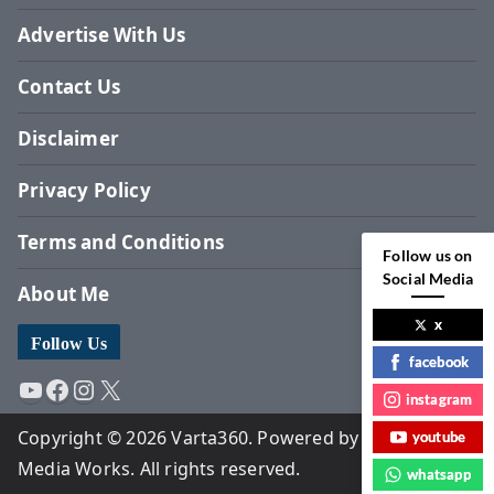
Advertise With Us
Contact Us
Disclaimer
Privacy Policy
Terms and Conditions
Follow us on
Social Media
About Me
x
Follow Us
facebook
YouTube
Facebook
Instagram
X
instagram
Copyright © 2026 Varta360. Powered by Surbhi
youtube
Media Works. All rights reserved.
whatsapp