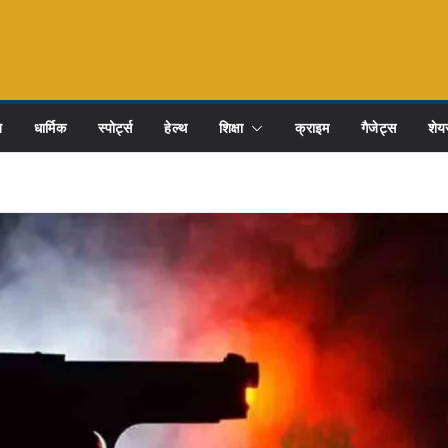
ि
धार्मिक
स्पोर्ट्स
हेल्थ
शिक्षा
क्राइम
गैजेट्स
शेयर