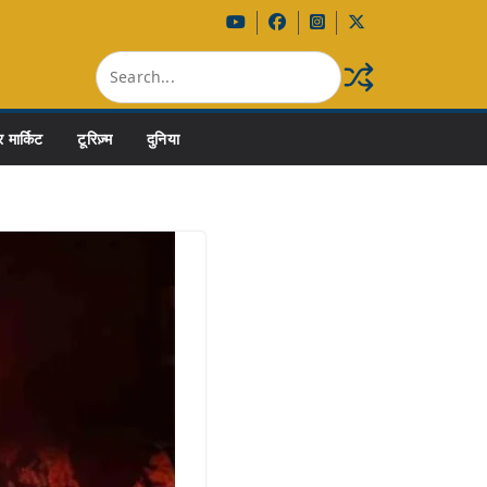
 मार्किट
टूरिज़्म
दुनिया