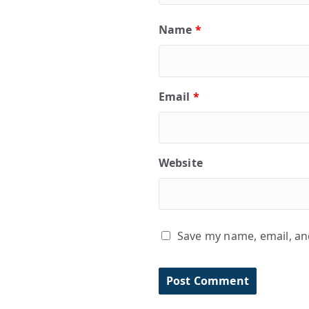
Name
*
Email
*
Website
Save my name, email, and