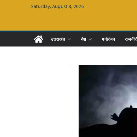
Skip
Saturday, August 8, 2026
to
content
उत्तराखंड
देश
मनोरंजन
राजनीत