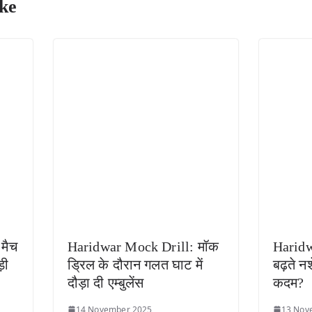
ke
मैच
Haridwar Mock Drill: मॉक
Haridwa
़ी
ड्रिल के दौरान गलत घाट में
बढ़ते नश
दौड़ा दी एम्बुलेंस
कदम?
14 November 2025
13 Nov