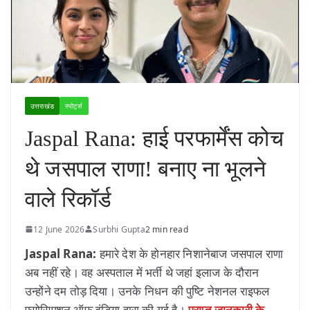
उत्तराखंड
स्पोर्ट्स
Jaspal Rana: हाई परफार्मेंस कोच
थे जसपाल राणा! बनाए ना भूलने
वाले रिकॉर्ड
12 June 2026
Surbhi Gupta
2 min read
Jaspal Rana:
हमारे देश के होनहार निशानेबाज जसपाल राणा
अब नहीं रहे। वह अस्पताल में भर्ती थे जहां इलाज के दौरान
उन्होंने दम तोड़ दिया। उनके निधन की पुष्टि नेशनल राइफल
एसोसिएशन ऑफ इंडिया द्वारा की गई है।
प्राप्त जानकारी के