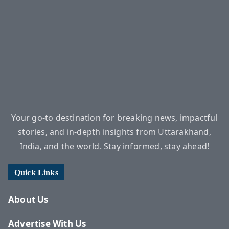
Your go-to destination for breaking news, impactful
stories, and in-depth insights from Uttarakhand,
India, and the world. Stay informed, stay ahead!
Quick Links
About Us
Advertise With Us