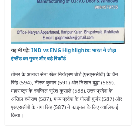
यह भी पढ़ें:
IND vs ENG Highlights: भारत ने तोड़ा
इंग्लैंड का गुरुर और बड़े रिकॉर्ड
तोमर के अलावा सेना खेल नियंत्रण बोर्ड (एसएससीबी) के चैन
सिंह (594), नीरज कुमार (591) और निशान बुद्धा (589),
महाराष्ट्र के स्वप्निल सुरेश कुसाले (588),उत्तर प्रदेश के
अखिल श्योराण (587), मध्य प्रदेश के गोल्डी गुर्जर (587) और
एसएससीबी के गंगा सिंह (587) ने फाइनल के लिए क्वालिफाई
किया।