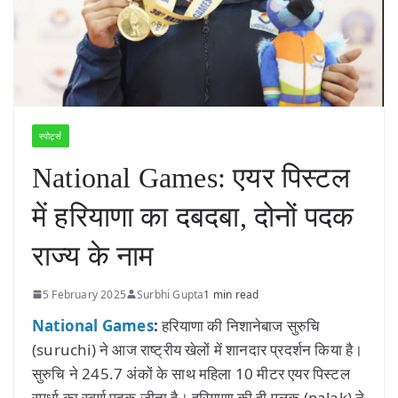
स्पोर्ट्स
National Games: एयर पिस्टल
में हरियाणा का दबदबा, दोनों पदक
राज्य के नाम
5 February 2025
Surbhi Gupta
1 min read
National Games
:
हरियाणा की निशानेबाज सुरुचि
(suruchi) ने आज राष्ट्रीय खेलों में शानदार प्रदर्शन किया है।
सुरुचि ने 245.7 अंकों के साथ महिला 10 मीटर एयर पिस्टल
स्पर्धा का स्वर्ण पदक जीता है। हरियाणा की ही पलक (palak) ने