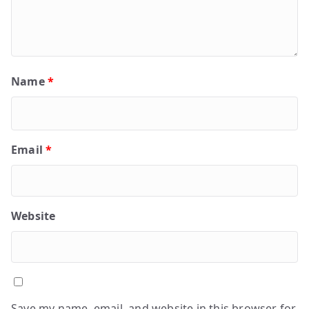
Name
*
Email
*
Website
Save my name, email, and website in this browser for