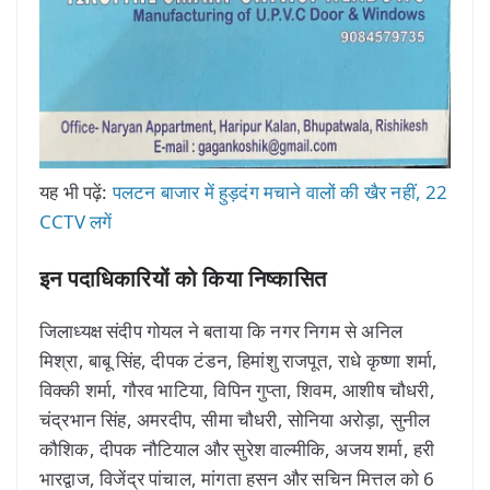
यह भी पढ़ें:
पलटन बाजार में हुड़दंग मचाने वालों की खैर नहीं, 22
CCTV लगें
इन पदाधिकारियों को किया निष्कासित
जिलाध्यक्ष संदीप गोयल ने बताया कि नगर निगम से अनिल
मिश्रा, बाबू सिंह, दीपक टंडन, हिमांशु राजपूत, राधे कृष्णा शर्मा,
विक्की शर्मा, गौरव भाटिया, विपिन गुप्ता, शिवम, आशीष चौधरी,
चंद्रभान सिंह, अमरदीप, सीमा चौधरी, सोनिया अरोड़ा, सुनील
कौशिक, दीपक नौटियाल और सुरेश वाल्मीकि, अजय शर्मा, हरी
भारद्वाज, विजेंद्र पांचाल, मांगता हसन और सचिन मित्तल को 6