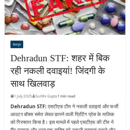
देहरादून
Dehradun STF: शहर में बिक
रही नकली दवाइयां! जिंदगी के
साथ खिलवाड़
1 July 2025
Surbhi Gupta
1 min read
Dehradun STF:
एसटीएफ टीम ने नकली दवाइयां और फर्जी
आउटर बॉक्स समेत लेवल छापने वाली प्रिंटिंग प्रेस के मालिक
को गिरफ्तार किया है। इस मामले में पहले एसटीएफ की टीम ने
गैंग सरगना और अन्य एक व्यक्ति को नकली दवाइयां बनाने और