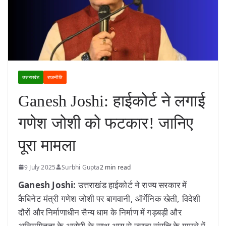
उत्तराखंड
राजनीति
Ganesh Joshi: हाईकोर्ट ने लगाई
गणेश जोशी को फटकार! जानिए
पूरा मामला
9 July 2025
Surbhi Gupta
2 min read
Ganesh Joshi:
उत्तराखंड हाईकोर्ट ने राज्य सरकार में
कैबिनेट मंत्री गणेश जोशी पर बागवानी, ऑर्गेनिक खेती, विदेशी
दौरों और निर्माणाधीन सैन्य धाम के निर्माण में गड़बड़ी और
अनियमितता के आरोपी के साथ आय से ज्यादा संपत्ति के मामले में