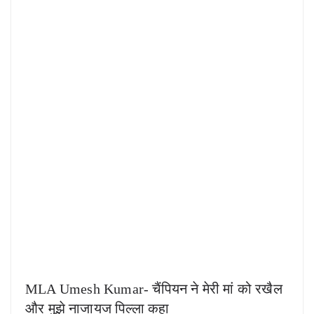
MLA Umesh Kumar- चैंपियन ने मेरी मां को रखैल
और मुझे नाजायज पिल्ला कहा