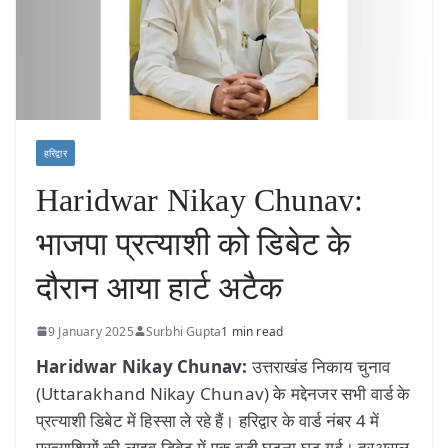
हरिद्वार
Haridwar Nikay Chunav:
भाजपा प्रत्याशी को डिबेट के
दौरान आया हार्ट अटैक
9 January 2025
Surbhi Gupta
1 min read
Haridwar Nikay Chunav:
उत्तराखंड निकाय चुनाव
(Uttarakhand Nikay Chunav) के मद्देनजर सभी वार्ड के
प्रत्याशी डिबेट में हिस्सा ले रहे हैं। हरिद्वार के वार्ड नंबर 4 में
प्रत्याशियों की लाइव डिबेट में एक बड़ी घटना घट गई। दरअसल