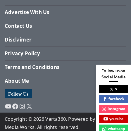
Advertise With Us
Contact Us
Disclaimer
Privacy Policy
Terms and Conditions
Follow us on
Social Media
About Me
x
Follow Us
facebook
YouTube
Facebook
Instagram
X
instagram
Copyright © 2026 Varta360. Powered by Surbhi
youtube
Media Works. All rights reserved.
whatsapp