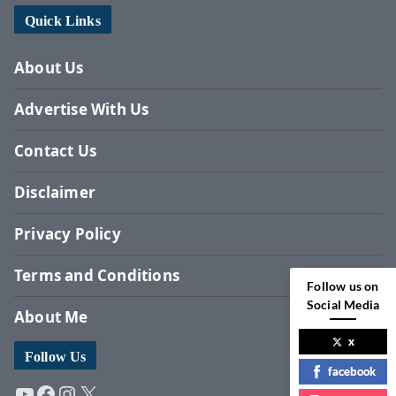
Quick Links
About Us
Advertise With Us
Contact Us
Disclaimer
Privacy Policy
Terms and Conditions
Follow us on
Social Media
About Me
x
Follow Us
facebook
YouTube
Facebook
Instagram
X