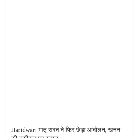
Haridwar: मातृ सदन ने फिर छेड़ा आंदोलन, खनन