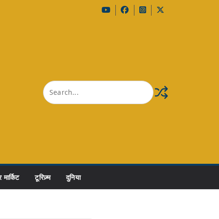
 मार्किट
टूरिज़्म
दुनिया