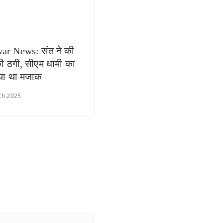
ar News: संत ने की
ी ठगी, सीएम धामी का
या था मजाक
ch 2025