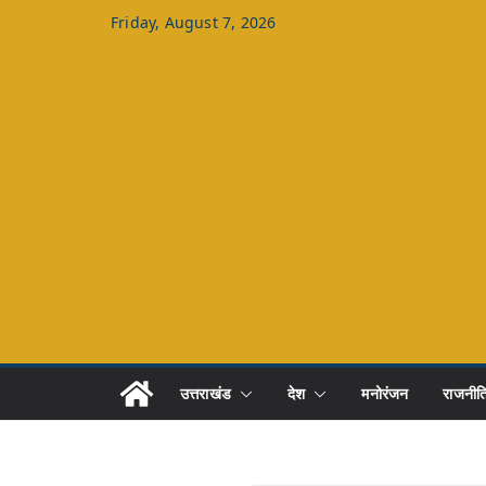
Skip
Friday, August 7, 2026
to
content
उत्तराखंड
देश
मनोरंजन
राजनीत